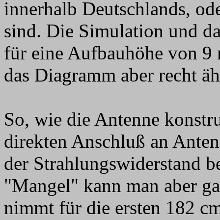
innerhalb Deutschlands, od
sind. Die Simulation und d
für eine Aufbauhöhe von 9 
das Diagramm aber recht äh
So, wie die Antenne konstruie
direkten Anschluß an Ante
der Strahlungswiderstand b
"Mangel" kann man aber gan
nimmt für die ersten 182 c