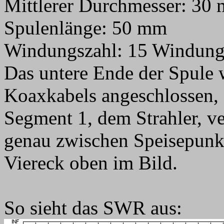
Mittlerer Durchmesser: 30
Spulenlänge: 50 mm
Windungszahl: 15 Windun
Das untere Ende der Spule w
Koaxkabels angeschlossen, 
Segment 1, dem Strahler, ve
genau zwischen Speisepunkt
Viereck oben im Bild.
So sieht das SWR aus: