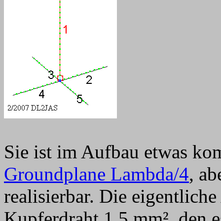
Sie ist im Aufbau etwas komp
Groundplane Lambda/4
, ab
realisierbar. Die eigentlich
Kupferdraht 1,5 mm², den es