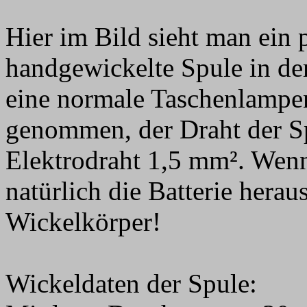
Hier im Bild sieht man ein p
handgewickelte Spule in der
eine normale Taschenlampen
genommen, der Draht der Sp
Elektrodraht 1,5 mm². Wenn 
natürlich die Batterie herau
Wickelkörper!
Wickeldaten der Spule: