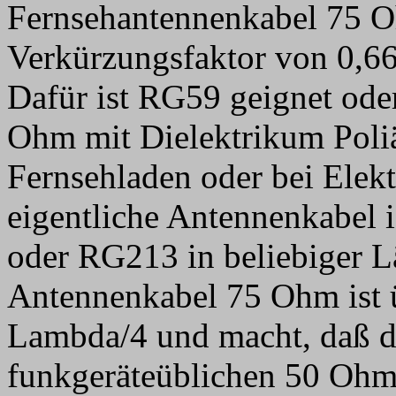
Fernsehantennenkabel 75 O
Verkürzungsfaktor von 0,66
Dafür ist RG59 geignet ode
Ohm mit Dielektrikum Poli
Fernsehladen oder bei Elek
eigentliche Antennenkabel 
oder RG213 in beliebiger L
Antennenkabel 75 Ohm ist ü
Lambda/4 und macht, daß di
funkgeräteüblichen 50 Ohm 