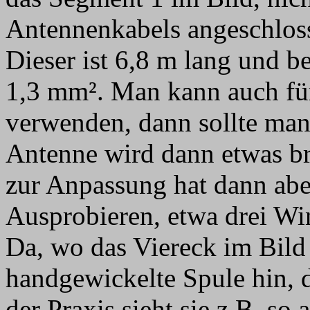
Antennenkabels angeschlos
Dieser ist 6,8 m lang und b
1,3 mm². Man kann auch fü
verwenden, dann sollte man
Antenne wird dann etwas br
zur Anpassung hat dann ab
Ausprobieren, etwa drei W
Da, wo das Viereck im Bild 
handgewickelte Spule hin, d
der Praxis sieht sie z.B. so 