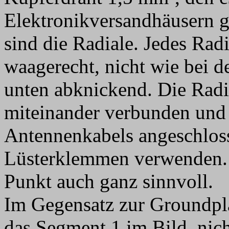
Elektronikversandhäusern gi
sind die Radiale. Jedes Radi
waagerecht, nicht wie bei 
unten abknickend. Die Rad
miteinander verbunden und 
Antennenkabels angeschloss
Lüsterklemmen verwenden. 
Punkt auch ganz sinnvoll.
Im Gegensatz zur Groundpla
das Segment 1 im Bild, nich